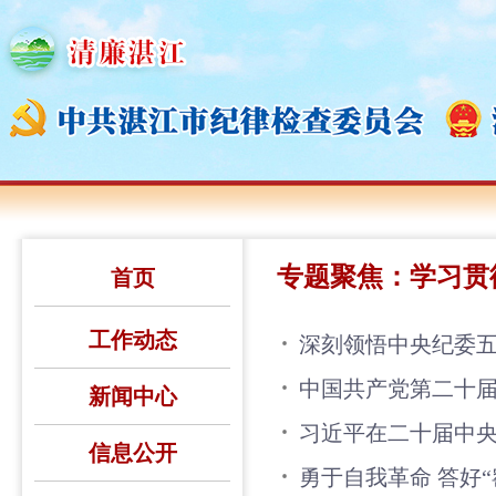
专题聚焦：学习贯
首页
工作动态
深刻领悟中央纪委
中国共产党第二十
新闻中心
习近平在二十届中
信息公开
勇于自我革命 答好