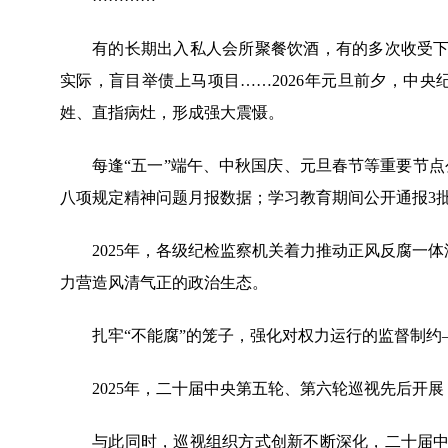
有的长期出入私人会所聚餐饮酒，有的多次收受下属
实际，盲目举债上马项目……2026年元旦前夕，中
姓、直指病灶，形成强大震慑。
每逢“五一”端午、中秋国庆、元旦春节等重要节点公
八项规定精神问题月报数据；学习教育期间公开通报3
2025年，各级纪检监察机关着力推动正风反腐一体深
力营造风清气正的政治生态。
扎牢“不能腐”的笼子，强化对权力运行的监督制约
2025年，二十届中央第五轮、第六轮巡视先后开展
与此同时，巡视组织方式创新不断深化，二十届中央