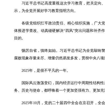
习近平总书记高度重视这次学习教育，把关定向、全
示，为全党开展好学习教育指明方向。
各级党组织扛牢政治责任、精心组织实施，广大党员
体推进学查改、动真碰硬解决“四风”突出问题和补齐
目的。
惕厉自省，慎终如始。习近平总书记为全党敲响警钟
腐败现象存量未尽、增量仍然易发多发，贯彻中央八项
2025年，是很不平凡的一年。
国际风云激荡变幻，国内经济运行中周期性结构性矛盾
务、历史与使命，都呼唤着一个更加坚强有力、更加充
2025年10月，党的二十届四中全会在京召开，全