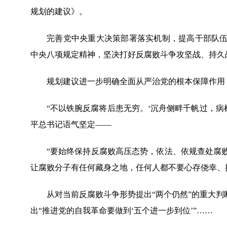
规划的建议》。
完善党中央重大决策部署落实机制，提高干部队伍现
中央八项规定精神，坚决打好反腐败斗争攻坚战、持久
规划建议进一步明确全面从严治党的根本保障作用
“不以铁腕反腐将后患无穷。‘沉舟侧畔千帆过，病树
平总书记语气坚定——
“要始终保持反腐败高压态势，依法、依规查处腐败
让腐败分子有任何藏身之地，任何人都不要心存侥幸、
从对当前反腐败斗争形势提出“两个仍然”的重大判断
出“推进党的自我革命要做到‘五个进一步到位’”……