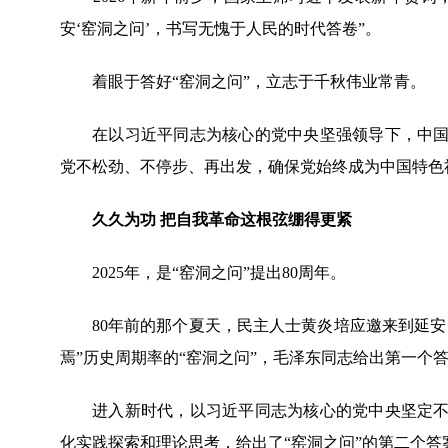
安‘窑洞之问’，书写无愧于人民的时代答卷”。
着眼于答好“窑洞之问”，立志于千秋伟业常青。
在以习近平同志为核心的党中央坚强领导下，中国共
党不松劲、不停步、再出发，确保党始终成为中国特色
久久为功 把自我革命这根弦绷得更紧
2025年，是“窑洞之问”提出80周年。
80年前的那个夏天，民主人士黄炎培应邀来到延安
焉”历史周期率的“窑洞之问”，毛泽东同志给出第一个答
进入新时代，以习近平同志为核心的党中央坚定不移
化实践探索和理论思考，给出了“窑洞之问”的第二个答