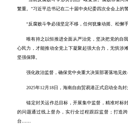
繁重。”习近平总书记在二十届中央纪委四次全会上的
“反腐败斗争必须坚定不移，任何犹豫动摇、松懈手
唯有持之以恒推进全面从严治党，坚决把党的自我革
心民力，才能推动全党上下凝聚起强大合力，无惧涉滩
坚强保障。
强化政治监督，确保党中央重大决策部署落地见效
2025年12月18日，海南自由贸易港正式启动全岛
锚定封关运作总目标，开展集中监督，精准对标封关
的问题通过线上督办，实行全过程跟踪监督；打造跨
台……