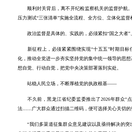
顺利封关背后，离不开纪检监察机关的监督护航。海
压力测试“三张清单”实施全流程、全方位、立体化监
政治监督是具体的、实践的，必须紧扣“国之大者”
新征程上，必须紧紧围绕实现“十五五”时期目标任
化，推动全党进一步夯实坚持党的集中统一领导的思想基
想自觉、行动自觉，把党中央决策部署落到实处。
站稳人民立场，不断厚植党的执政根基——
不久前，黑龙江省纪委监委推出了2026年群众“
法……广大群众通过扫描二维码，便可选择关心关切的
“我们多渠道征集群众意见建议以及亟待解决的突出