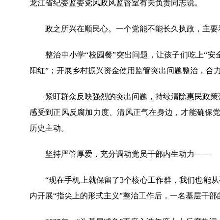
龙江省纪委监委党风政风监督室有关负责同志说。
政之所兴在顺民心。一个党能不能长久执政，主要看
整治中小学“校园餐”突出问题，让孩子们吃上“安全餐
阳红”；开展乡村振兴资金使用监管突出问题整治，合力
紧盯群众反映强烈的突出问题，持续清除惠民政策落实
感受到正风反腐加力度、清风正气在身边，才能确保
历史主动。
坚持严管厚爱，充分调动党员干部内生动力——
“现在手机上就保留了3个核心工作群，我们也能从
内开展“指尖上的形式主义”整治工作后，一名基层干部