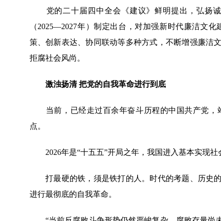
党的二十届四中全会《建议》鲜明提出，弘扬诚信文
（2025—2027年）制定出台，对加强新时代廉洁
策、创新表达、协同联动等多种方式，不断增强廉洁
拒腐社会风尚。
激浊扬清 把党的自我革命进行到底
当前，已经走过百余年奋斗历程的中国共产党，站
点。
2026年是“十五五”开局之年，我国进入基本实现
打最硬的铁，须是铁打的人。时代的考题、历史的重
进行最彻底的自我革命。
“当前反腐败斗争形势仍然严峻复杂。腐败存量尚未