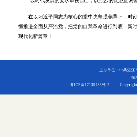
“以时代发展的要求审视自己，以强烈的忧患意识警
在以习近平同志为核心的党中央坚强领导下，时刻保
恒推进全面从严治党，把党的自我革命进行到底，新
现代化新篇章！
主办单位：中共湛江
技
粤ICP备17139483号-2
Copyright (c