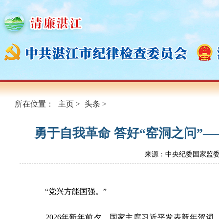
所在位置：
主页
>
头条
>
勇于自我革命 答好“窑洞之问”
来源：中央纪委国家监
“党兴方能国强。”
2026年新年前夕，国家主席习近平发表新年贺词