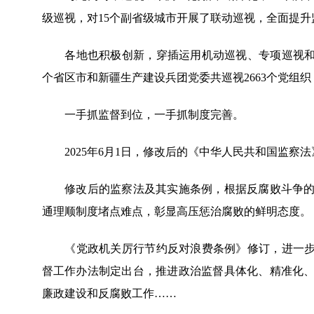
级巡视，对15个副省级城市开展了联动巡视，全面提
各地也积极创新，穿插运用机动巡视、专项巡视和“回
个省区市和新疆生产建设兵团党委共巡视2663个党组织
一手抓监督到位，一手抓制度完善。
2025年6月1日，修改后的《中华人民共和国监察
修改后的监察法及其实施条例，根据反腐败斗争的新
通理顺制度堵点难点，彰显高压惩治腐败的鲜明态度。
《党政机关厉行节约反对浪费条例》修订，进一步拧
督工作办法制定出台，推进政治监督具体化、精准化
廉政建设和反腐败工作……