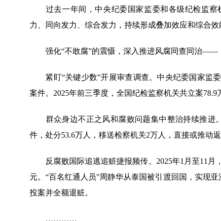
过去一年间，中央纪委国家监委和各级纪检监察机关
力、同向发力、综合发力，持续形成叠加效应和综合效
强化“不敢腐”的震慑，深入推进风腐同查同治——
紧盯“关键少数”开展审查调查。中央纪委国家监委
案件。2025年前三季度，全国纪检监察机关共立案78.
群众身边不正之风和腐败问题集中整治持续推进。20
件，处分53.6万人，移送检察机关2万人，直接或推动返还
反腐败国际追逃追赃捷报频传。2025年1月至11月，“天
元。“百名红通人员”周静华从泰国被引渡回国，实现亚洲
投案并全额退赃。
…………