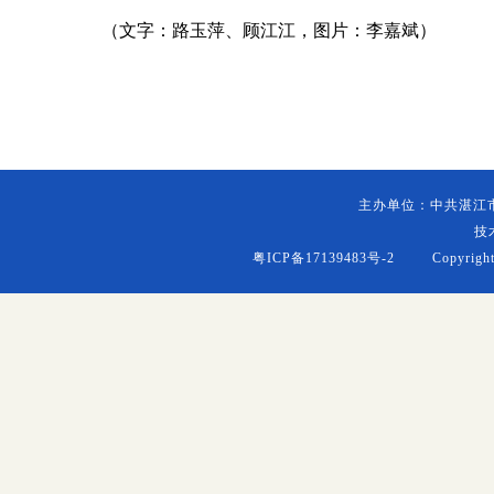
（文字：路玉萍、顾江江，
图片：李嘉斌
）
主办单位：中共湛江
技
粤ICP备17139483号-2
Copyright (c