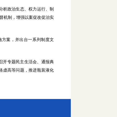
过分析政治生态、权力运行、制
监督机制，增强以案促改促治实
施方案，并出台一系列制度文
召开专题民主生活会、通报典
格虚高等问题，推进瓶装液化