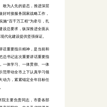
、敢为人先的姿态，推进深层
做好对接服务国家战略工作，
施“百千万工程”为牵引，扎
建设总要求，纵深推进全面从
江现代化建设提供坚强保证。
讲话重要指示精神，是当前和
把总书记这次重要讲话重要指
，一体学习、一体贯彻、一体
示范带动全市上下认真学习领
大动力，紧紧锚定全年目标任
。
察院主要负责同志，市委各部