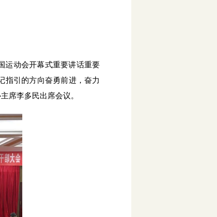
全国运动会开幕式重要讲话重要
记指引的方向奋勇前进，奋力
协主席李多民出席会议。