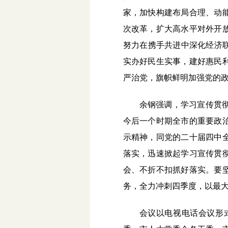
家，加快构建布局合理、动
次改革，扩大高水平对外开
努力在携手共进中深化经济
实办好民生实事，建好惠民
严治党，旗帜鲜明加强党的
余钢强调，学习宣传贯
今后一个时期全市的重要政
示精神，同党的二十届四中
落实，迅速掀起学习宣传贯
会、不折不扣抓好落实。要
务，全力冲刺四季度，以最大
会议以电视电话会议形