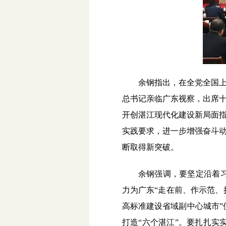
余钢指出，在全党全国上
总书记亲临广东视察，出席
开创湛江现代化建设新局面
实践要求，进一步增强奋斗
断取得新突破。
余钢强调
，要坚定沿着
力为广东“走在前、作示范、
高标准建设省域副中心城市
打造“六个湛江”。要扎扎