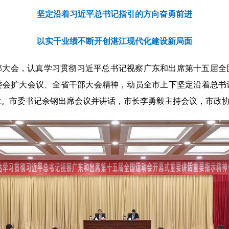
坚定沿着习近平总书记指引的方向奋勇前进
以实干业绩不断开创湛江现代化建设新局面
干部大会，认真学习贯彻习近平总书记视察广东和出席第十五届
委会扩大会议、全省干部大会精神，动员全市上下坚定沿着总书
章。市委书记余钢出席会议并讲话，市长李勇毅主持会议，市政