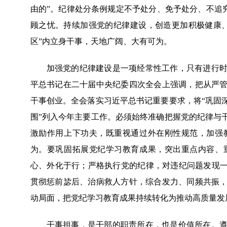
由的”。纪律处分条例规定不予处分、免予处分、不追究
顾之忧。持续加强党的纪律建设，创造更加积极健康
区”内立身干事，天地广阔、大有可为。
加强党的纪律建设是一项经常性工作，只有进行
平总书记在二十届中央纪委四次全会上强调，把从严
干事创业。全会落实习近平总书记重要要求，将“巩固
围”列入今年主要工作。必须始终准确把握党的纪律与
激励作用上下功夫，既重视通过外在刚性规范，加强
为。要巩固拓展党纪学习教育成果，突出重点内容、
心、外化于行；严格执行党的纪律，对违纪问题发现一
贯彻惩前毖后、治病救人方针，综合发力、同频共振
动局面，把党纪学习教育成果持续转化为推动高质量发
干事担事，是干部的职责所在，也是价值所在。