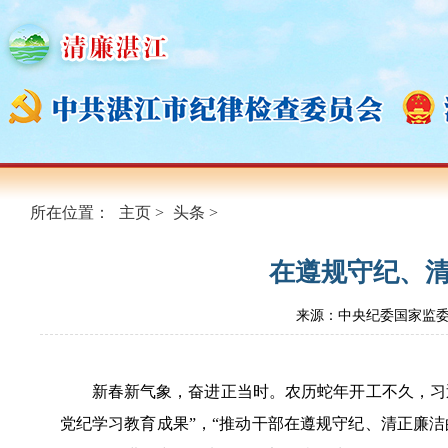
所在位置：
主页
>
头条
>
在遵规守纪、
来源：中央纪委国家监
新春新气象，奋进正当时。农历蛇年开工不久，习
党纪学习教育成果”，“推动干部在遵规守纪、清正廉