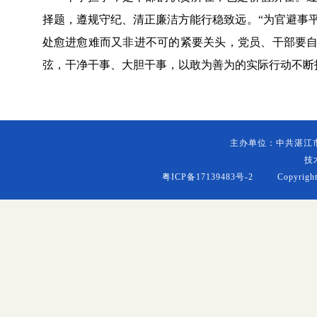
择题，遵规守纪、清正廉洁方能行稳致远。“为官避事平
处愈进愈难而又非进不可的紧要关头，党员、干部要
弦，干净干事、大胆干事，以敢为善为的实际行动不断
主办单位：中共湛江
技
粤ICP备17139483号-2
Copyright (c