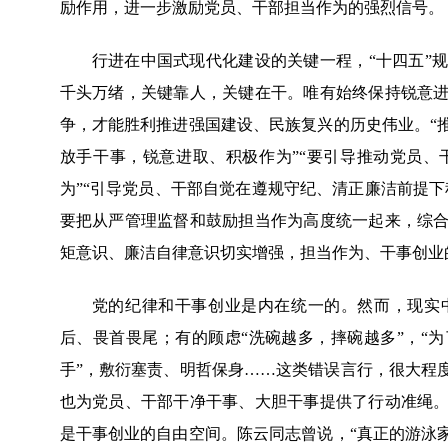
励作用，进一步激励党员、干部担当作为的强烈信号。
行进在中国式现代化建设的关键一程，“十四五”
千头万绪，关键靠人，关键在干。唯有始终保持锐意
争，才能胜利推进强国建设、民族复兴的历史伟业。“
放手干事，锐意进取、积极作为”“要引导推动党员
为”“引导党员、干部自觉在遵规守纪、清正廉洁前提
要把从严管理监督和鼓励担当作为高度统一起来，综
矩意识、廉洁自律意识切实增强，担当作为、干事创业
党的纪律和干事创业是内在统一的。然而，现实
后、畏首畏尾；有的顾虑“洗碗越多，摔碗越多”，“
手”，敷衍塞责、明哲保身……这类错误言行，很大程
也为党员、干部干净干事、大胆干事提供了行动准绳
是干事创业的自由空间。陈云同志曾说，“真正的游泳