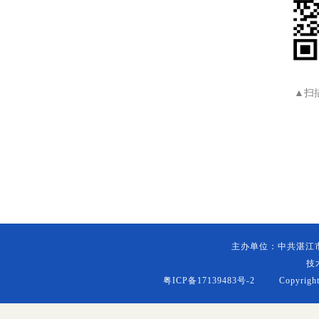
▲扫
主办单位：中共湛江
技
粤ICP备17139483号-2
Copyright (c