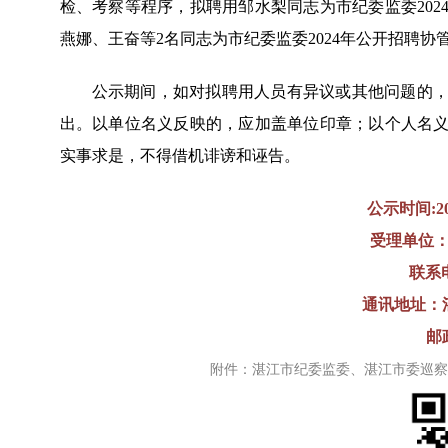
检、考察等程序，拟聘用邹水梨同志为市纪委监委202
燕娜、王奋等2名同志为市纪委监委2024年公开招聘
公示期间，如对拟聘用人员有异议或其他问题的
出。以单位名义反映的，应加盖单位印章；以个人名
实事求是，不得借机诽谤和诬告。
公示时间:2
受理单位
联系电话
通讯地址：
邮
附件：湛江市纪委监委、湛江市委巡察