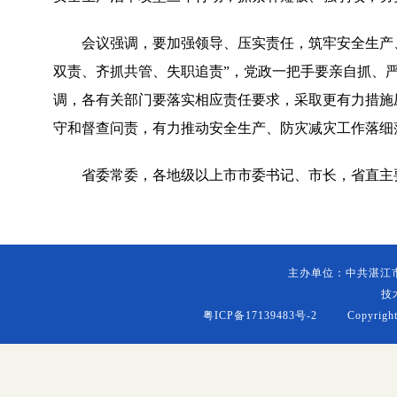
会议强调，要加强领导、压实责任，筑牢安全生产
双责、齐抓共管、失职追责”，党政一把手要亲自抓、严
调，各有关部门要落实相应责任要求，采取更有力措施
守和督查问责，有力推动安全生产、防灾减灾工作落细
省委常委，各地级以上市市委书记、市长，省直主
主办单位：中共湛江
技
粤ICP备17139483号-2
Copyright (c