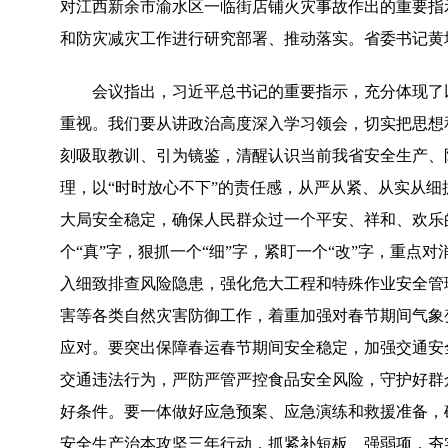
对江西新余市渝水区一临街店铺火灾事故作出的重要指
和防灾减灾工作进行研究部署、推动落实。省委书记黄
会议指出，习近平总书记的重要指示，充分体现了
重视。我们要从讲政治高度深入学习领会，切实把思想
刻吸取教训、引为镜鉴，清醒认识当前我省安全生产、
理，以“时时放心不下”的责任感，从严从紧、从实从
大局安全稳定，确保人民群众过一个平安、祥和、欢乐
个“真”字，狠抓一个“细”字，紧盯一个“改”字，重
入细致排查风险隐患，强化危大工程和特殊作业安全管
害等各类自然灾害防御工作，着重加强对春节期间气象
应对。要突出保障春运春节期间安全稳定，加强交通安
交通违法行为，严防严管严控食品安全风险，守护好群众
好条件。要一体做好应急预案、应急演练和救援准备，
安全生产治本攻坚三年行动，抓紧补短板、强弱项，夯