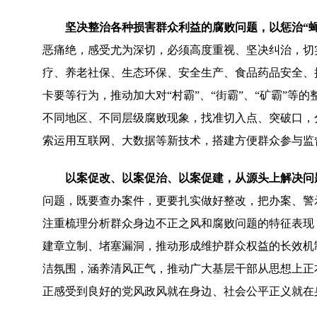
坚决整治各种损害群众利益的腐败问题，以惩治“
恶痛绝，感受尤为深切，必须高度重视、坚决纠治，切
疗、养老社保、生态环保、安全生产、食品药品安全、
卡要等行为，推动加大对“村霸”、“街霸”、“矿霸”
不同地区、不同层级腐败现象，找准切入点、突破口，
索运用互联网、大数据等新技术，搭建方便群众参与监督
以案促改、以案促治、以案促建，从源头上解决问
问题，既要查办案件，更要扎实做好整改，把办案、警
注重梳理分析群众身边不正之风和腐败问题的特征表现
建章立制、堵塞漏洞，推动形成维护群众权益的长效机
洁氛围，涵养清风正气，推动广大基层干部从思想上正
正感受到良好的党风政风就在身边、社会公平正义就在