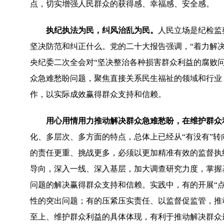
点，切实增强人民群众的获得感、幸福感、安全感。
执纪执法为民，纠风治乱为民。
人民立场是纪检监
坚决防范和纠正什么。党的二十大报告强调，“着力解决
央纪委二次全会对“坚决整治各种损害群众利益的腐败
众急难愁盼问题，聚焦直接关系民生福祉的领域和行业
作，以实际成效赢得群众支持和信赖。
用心用情用力推动解决群众急难愁盼，在维护群众
化、多层次、多方面的特点，总体上已经从“有没有”转
的责任更重、挑战更多，必须以更加精准有效的监督执
导向，深入一线、深入基层，加大调查研究力度，掌握
问题的解决赢得群众支持和信赖。实践中，有的开展“
性的突出问题；有的压紧压实责任、以监督促监管，推
至上、维护群众利益的具体体现，有利于推动解决群众