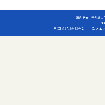
主办单位：中共湛江
技
粤ICP备17139483号-2
Copyright (c