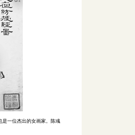
也是一位杰出的女画家。陈彧