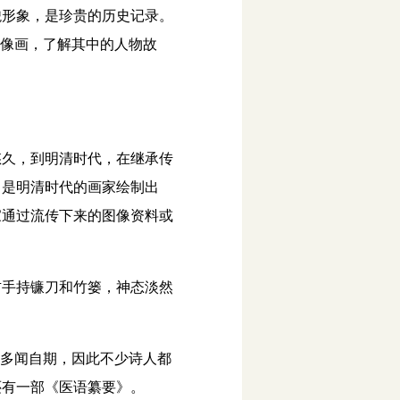
形象，是珍贵的历史记录。
肖像画，了解其中的人物故
久，到明清时代，在继承传
，是明清时代的画家绘制出
家通过流传下来的图像资料或
手持镰刀和竹篓，神态淡然
。
多闻自期，因此不少诗人都
还有一部《医语纂要》。