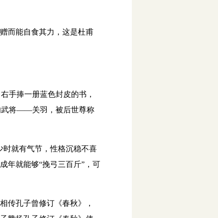
赠而能自食其力，这是杜甫
右手捧一册蓝色封皮的书，
的武将——关羽，被后世尊称
少时就有气节，性格沉稳不喜
成年就能够“挽弓三百斤”，可
相传孔子曾修订《春秋》，