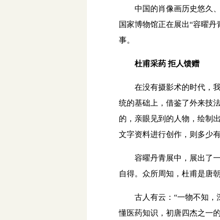
中国的肖像画历史悠久、源
国家博物馆正在展出“容曜丹
事。
杜甫采药 拒人馈赠
在没有摄影术的时代，我们
统的基础上，借鉴了外来技
的，亲眼见到的人物，绘制
文字资料进行创作，则多少
容曜丹青展中，展出了一幅
自得。众所周知，杜甫是唐
古人有云：“一物不知，深
懂医药知识，初唐四杰之一