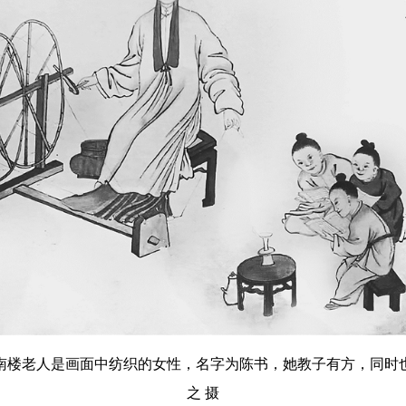
南楼老人是画面中纺织的女性，名字为陈书，她教子有方，同时
之 摄