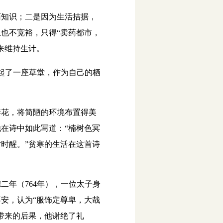
知识；二是因为生活拮据，
也不宽裕，只得“卖药都市，
来维持生计。
起了一座草堂，作为自己的栖
花，将简陋的环境布置得美
在诗中如此写道：“楠树色冥
时醒。”贫寒的生活在这首诗
年（764年），一位太子身
安，认为“服饰定尊卑，大哉
带来的后果，他谢绝了礼