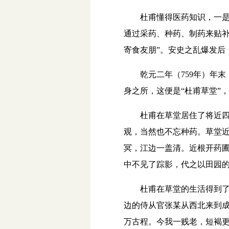
杜甫懂得医药知识，一是因
通过采药、种药、制药来贴补
寄食友朋”。安史之乱爆发后
乾元二年（759年）年末
身之所，这便是“杜甫草堂”
杜甫在草堂居住了将近四年
观，当然也不忘种药。草堂近
冥，江边一盖清。近根开药圃
中不见了踪影，代之以田园
杜甫在草堂的生活得到了友
边的侍从官张某从西北来到成
万古程。今我一贱老，短褐更