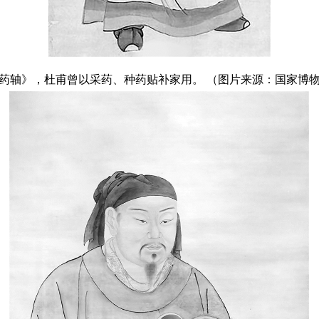
药轴》，杜甫曾以采药、种药贴补家用。 （图片来源：国家博