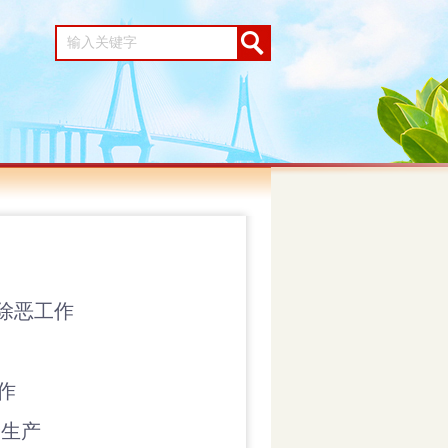
除恶工作
作
全生产