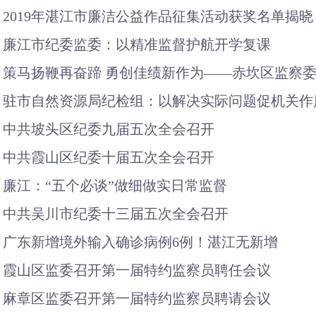
2019年湛江市廉洁公益作品征集活动获奖名单揭晓
廉江市纪委监委：以精准监督护航开学复课
策马扬鞭再奋蹄 勇创佳绩新作为——赤坎区监察
驻市自然资源局纪检组：以解决实际问题促机关作
中共坡头区纪委九届五次全会召开
中共霞山区纪委十届五次全会召开
廉江：“五个必谈”做细做实日常监督
中共吴川市纪委十三届五次全会召开
广东新增境外输入确诊病例6例！湛江无新增
霞山区监委召开第一届特约监察员聘任会议
麻章区监委召开第一届特约监察员聘请会议