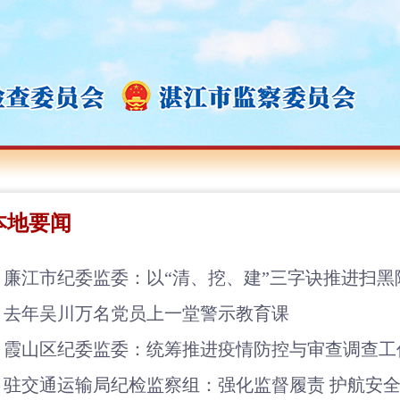
本地要闻
廉江市纪委监委：以“清、挖、建”三字诀推进扫黑
去年吴川万名党员上一堂警示教育课
霞山区纪委监委：统筹推进疫情防控与审查调查工
驻交通运输局纪检监察组：强化监督履责 护航安