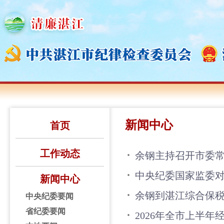
新闻中心
首页
工作动态
余钢主持召开市委常
中央纪委国家监委
新闻中心
余钢到湛江综合保税
中央纪委要闻
省纪委要闻
2026年全市上半