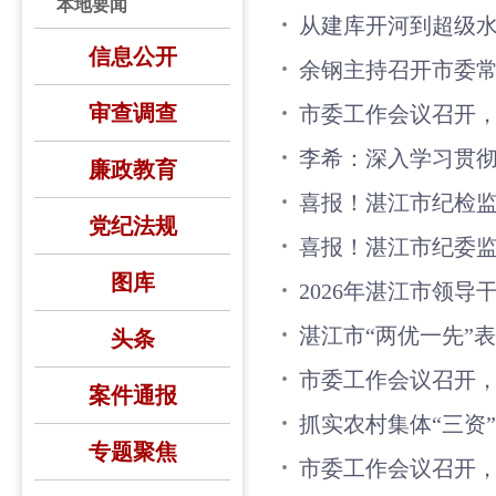
本地要闻
从建库开河到超级
信息公开
余钢主持召开市委常
审查调查
市委工作会议召开，
李希：深入学习贯彻
廉政教育
喜报！湛江市纪检监
党纪法规
喜报！湛江市纪委监
图库
2026年湛江市领
湛江市“两优一先”
头条
市委工作会议召开
案件通报
抓实农村集体“三资
专题聚焦
市委工作会议召开